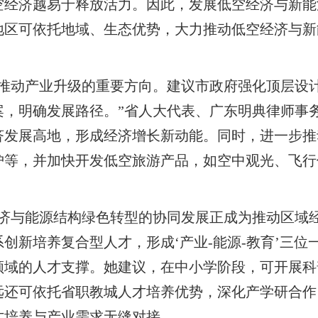
空经济越易于释放活力。因此，发展低空经济与新能
地区可依托地域、生态优势，大力推动低空经济与新
、推动产业升级的重要方向。建议市政府强化顶层设
案，明确发展路径。”省人大代表、广东明典律师事
济发展高地，形成经济增长新动能。同时，进一步推
护等，并加快开发低空旅游产品，如空中观光、飞行
经济与能源结构绿色转型的协同发展正成为推动区域
创新培养复合型人才，形成‘产业
-
能源
-
教育’三位
领域的人才支撑。她建议，在中小学阶段，可开展科
远还可依托省职教城人才培养优势，深化产学研合作
才培养与产业需求无缝对接。