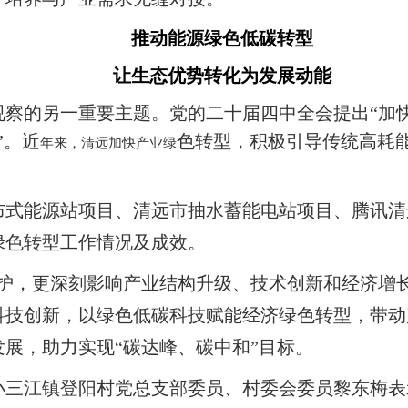
推动能源绿色低碳转型
让生态优势转化为发展动能
察的另一重要主题。党的二十届四中全会提出“加
”。近
色转型，积极引导传统高耗
年来，清远加快产业绿
。
布式能源站项目、清远市抽水蓄能电站项目、腾讯清
绿色转型工作情况及成效。
护，更深刻影响产业结构升级、技术创新和经济增
科技创新，以绿色低碳科技赋能经济绿色转型，带动
展，助力实现“碳达峰、碳中和”目标。
小三江镇登阳村党总支部委员、村委会委员黎东梅表