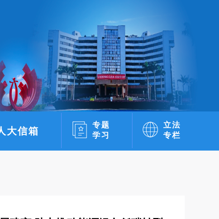
专题
立法
人大信箱
学习
专栏