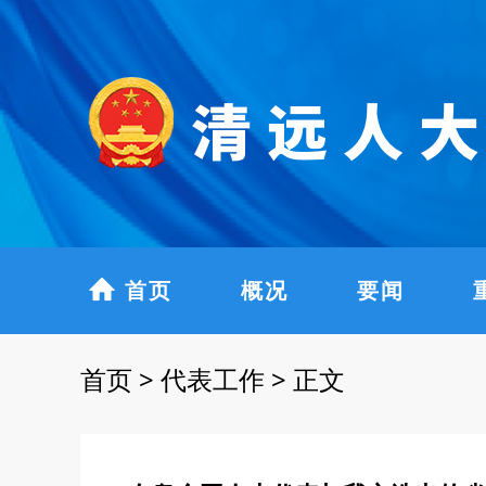
首页
概况
要闻
首页
>
代表工作
>
正文