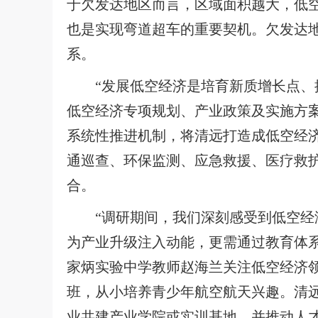
于欠发达地区而言，区域面积越大，低
也是实现弯道超车的重要契机。欠发达
系。
“发展低空经济是培育新质增长点
低空经济专项规划、产业政策及实施方
系统性推进机制，将清远打造成低空经
通巡查、环保监测、应急救援、医疗救
合。
“调研期间，我们深刻感受到低空
为产业升级注入动能，更需通过教育体系
家炳实验中学教师赵海兰关注低空经济
班，从小培养青少年航空航天兴趣。清
业共建产业学院或实训基地，并推动人