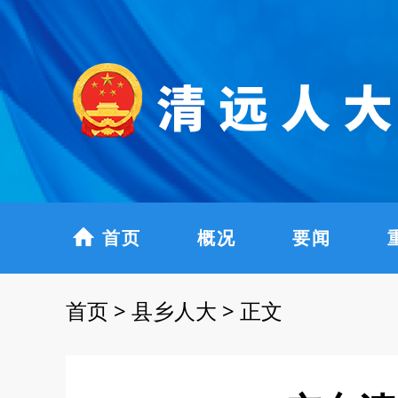
首页
概况
要闻
首页
>
县乡人大
>
正文