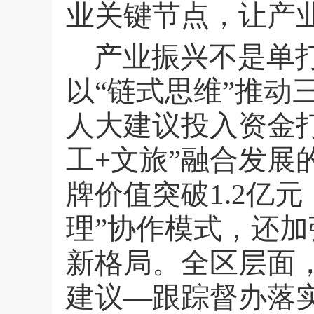
业关键节点，让产业
产业振兴不是单
以“链式思维”推
人大建议投入资金打
工
+
文旅”融合发展
牌价值突破
1.2
亿元
理”协作模式，还
新格局。全区层面
建议—跟踪督办落