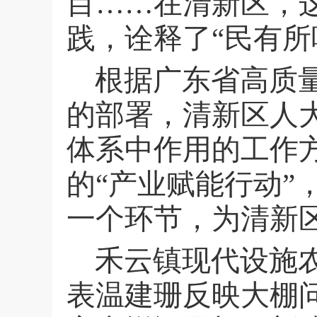
目……在清新区，
践，诠释了“民有所
根据广东省高质
的部署，清新区人
体系中作用的工作
的“产业赋能行动
一个环节，为清新
禾云镇现代设施
表温建珊反映大棚