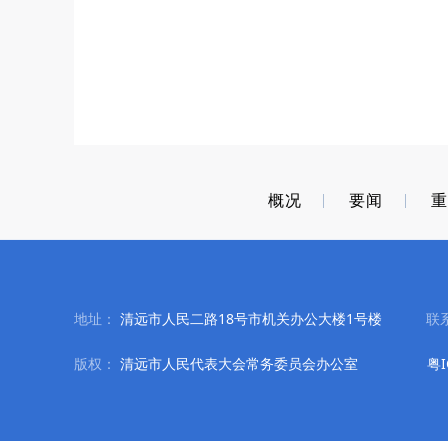
概况
要闻
地址：
清远市人民二路18号市机关办公大楼1号楼
联
版权：
清远市人民代表大会常务委员会办公室
粤I