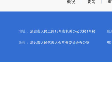
概况
要闻
地址：
清远市人民二路18号市机关办公大楼1号楼
联
版权：
清远市人民代表大会常务委员会办公室
粤I