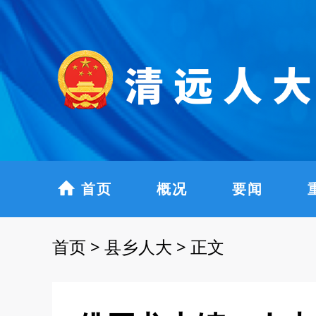
首页
概况
要闻
首页
>
县乡人大
>
正文