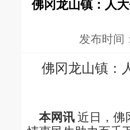
佛冈龙山镇：人大
发布时间
佛冈龙山镇：
本网讯
近日，佛