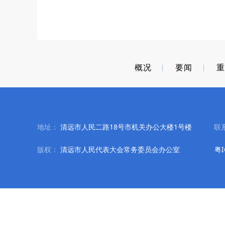
概况
要闻
地址：
清远市人民二路18号市机关办公大楼1号楼
联
版权：
清远市人民代表大会常务委员会办公室
粤I