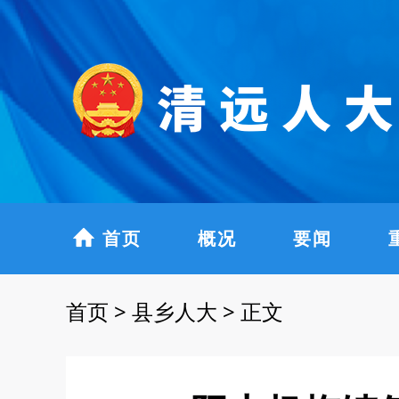
首页
概况
要闻
首页
>
县乡人大
>
正文