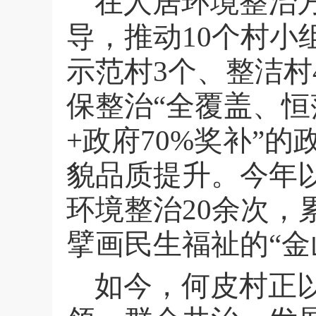
在人居环境整治
导，推动
10
个村小
示范村
3
个、整洁村
保整治“全覆盖、恒
+
政府
70%
奖补”的
貌品质提升。今年
环境整治
20
余次，
擘画民生福祉的“金
如今，何皮村正以