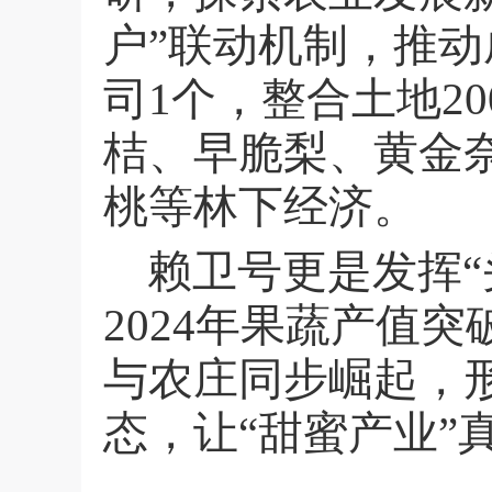
户”联动机制，推
司
1
个，整合土地
20
桔、早脆梨、黄金
桃等林下经济。
赖卫号更是发挥
2024
年果蔬产值突
与农庄同步崛起，
态，让“甜蜜产业”