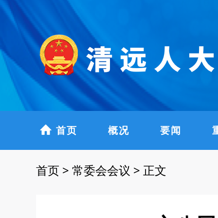
首页
概况
要闻
首页
>
常委会会议
>
正文