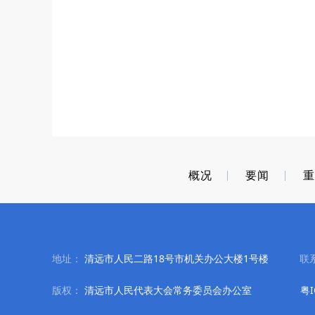
概况
要闻
地址：
清远市人民二路18号市机关办公大楼1号楼
联
版权：
清远市人民代表大会常务委员会办公室
粤I