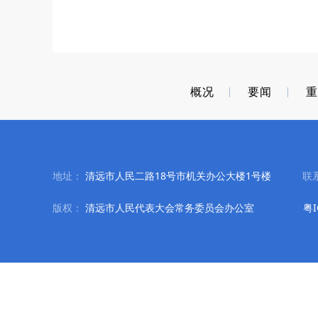
概况
要闻
地址：
清远市人民二路18号市机关办公大楼1号楼
联
版权：
清远市人民代表大会常务委员会办公室
粤I