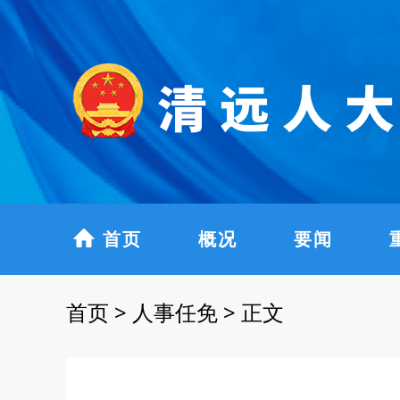
首页
概况
要闻
首页
>
人事任免
>
正文