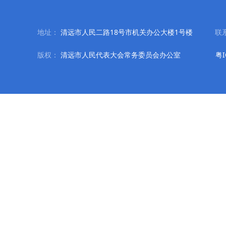
地址：
清远市人民二路18号市机关办公大楼1号楼
联
版权：
清远市人民代表大会常务委员会办公室
粤I